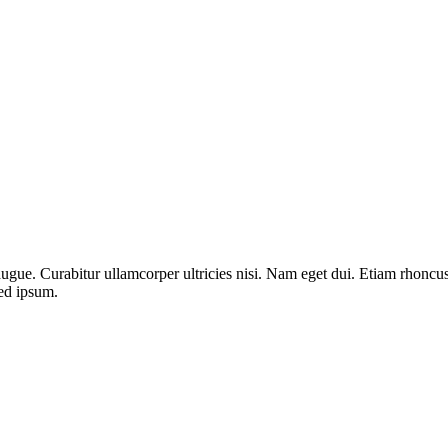
augue. Curabitur ullamcorper ultricies nisi. Nam eget dui. Etiam rhon
ed ipsum.