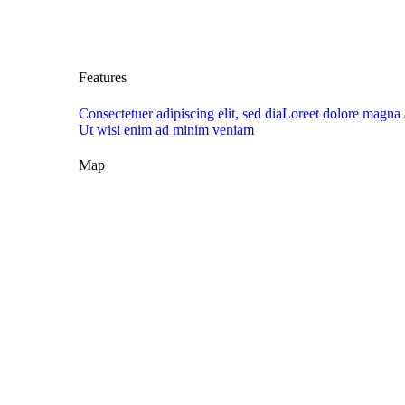
Features
Consectetuer adipiscing elit, sed dia
Loreet dolore magna 
Ut wisi enim ad minim veniam
Map