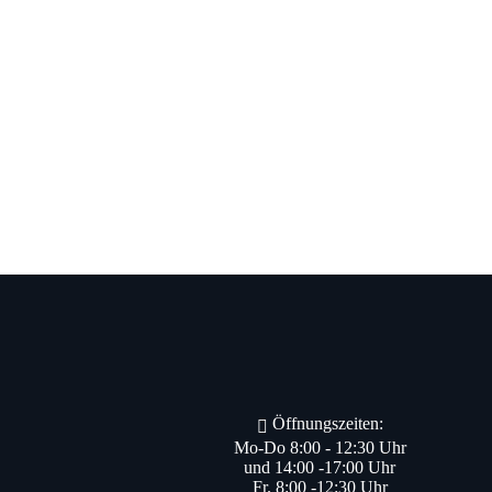
Öffnungszeiten:
Mo-Do 8:00 - 12:30 Uhr
und 14:00 -17:00 Uhr
Fr. 8:00 -12:30 Uhr