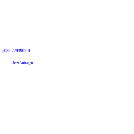
089 7293907-0
Jetzt Anfragen