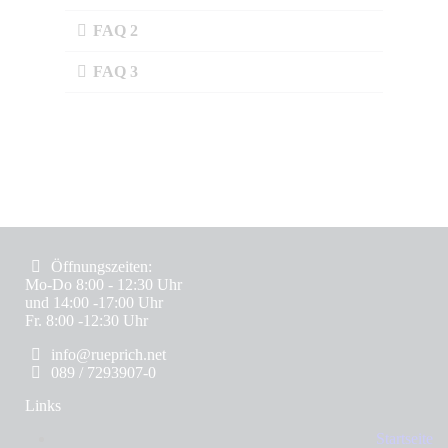
FAQ 2
FAQ 3
Öffnungszeiten:
Mo-Do 8:00 - 12:30 Uhr
und 14:00 -17:00 Uhr
Fr. 8:00 -12:30 Uhr
info@rueprich.net
089 / 7293907-0
Links
Startseite