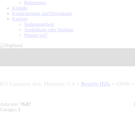
Referenzen
Kontakt
Kundenportale und Downloads
Karriere
Stellenangebote
Ausbildung oder Studium
Warum wir?
825 Casanova Ave, Monterey, CA
Beverly Hills
93940
Area size:
76.87
Garages:
1