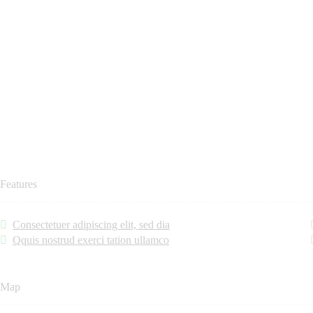
Features
Consectetuer adipiscing elit, sed dia
Qquis nostrud exerci tation ullamco
Map