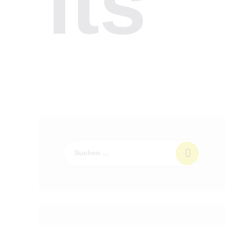
lts
Suchen
nach: