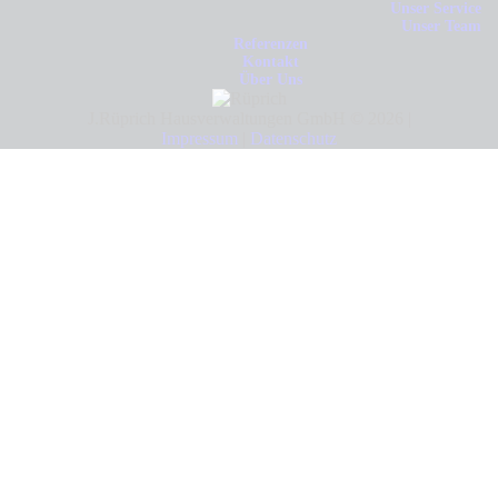
Unser Service
Unser Team
Referenzen
Kontakt
Über Uns
J.Rüprich Hausverwaltungen GmbH © 2026 |
Impressum
|
Datenschutz