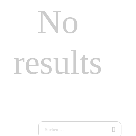
No
results