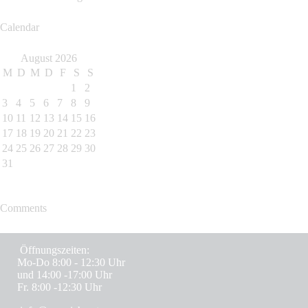
Calendar
August 2026
M
D
M
D
F
S
S
1
2
3
4
5
6
7
8
9
10
11
12
13
14
15
16
17
18
19
20
21
22
23
24
25
26
27
28
29
30
31
Comments
Öffnungszeiten:
Mo-Do 8:00 - 12:30 Uhr
und 14:00 -17:00 Uhr
Fr. 8:00 -12:30 Uhr